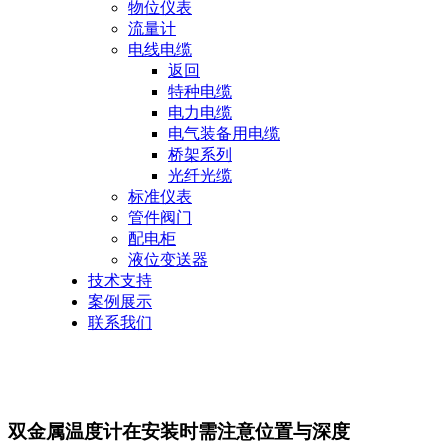
物位仪表
流量计
电线电缆
返回
特种电缆
电力电缆
电气装备用电缆
桥架系列
光纤光缆
标准仪表
管件阀门
配电柜
液位变送器
技术支持
案例展示
联系我们
双金属温度计在安装时需注意位置与深度